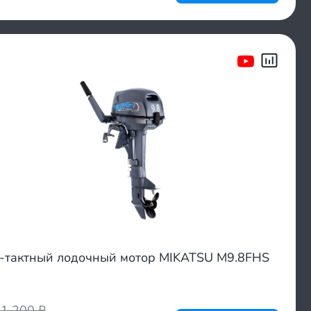
-тактный лодочный мотор MIKATSU M9.8FHS
21 200
₽