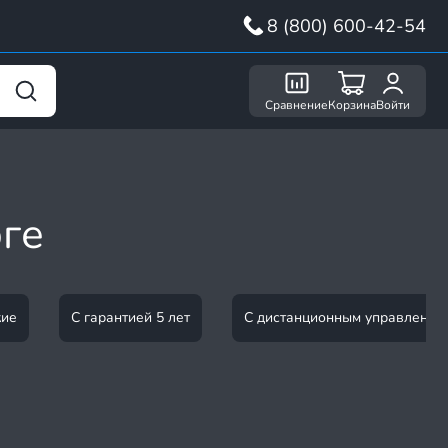
8 (800) 600-42-54
Сравнение
Корзина
Войти
ге
кие
С гарантией 5 лет
С дистанционным управление