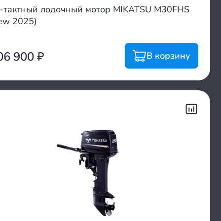
-тактный лодочный мотор MIKATSU M30FHS
ew 2025)
06 900
₽
В корзину