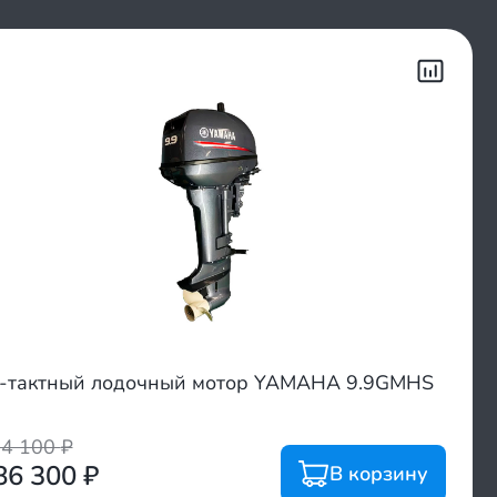
-тактный лодочный мотор YAMAHA 9.9GMHS
14 100
₽
86 300
₽
В корзину