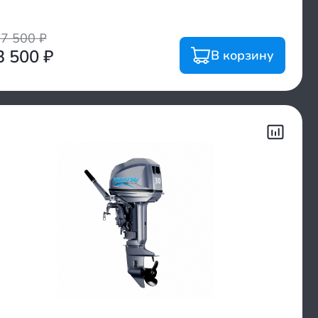
07 500
₽
3 500
₽
В корзину