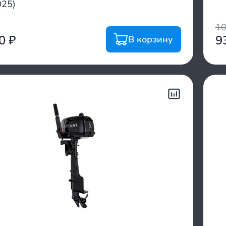
025)
1
00
₽
9
В корзину