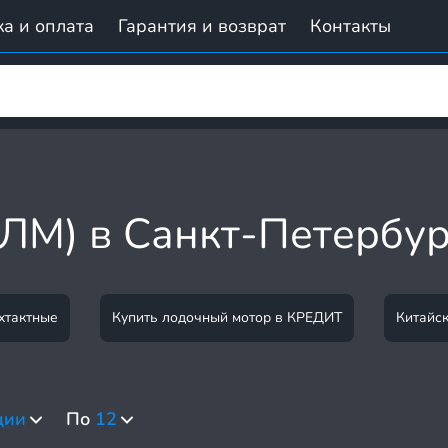
а и оплата
Гарантия и возврат
Контакты
ЛМ) в Санкт-Петербур
хтактные
Купить лодочный мотор в КРЕДИТ
Китайс
ции
По
12